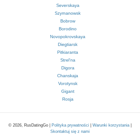
Severskaya
Szymanowsk
Bobrow
Borodino
Novopokrovskaya
Diegtiarsk
Pitkiaranta
Strel'na
Digora
Chanskaja
Vorotynsk
Gigant
Rosja
© 2026, RusDatingGo |
Polityka prywatności
|
Warunki korzystania
|
Skontaktuj się z nami