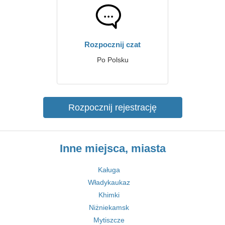
Rozpocznij czat
Po Polsku
Rozpocznij rejestrację
Inne miejsca, miasta
Kaługa
Władykaukaz
Khimki
Niżniekamsk
Mytiszcze