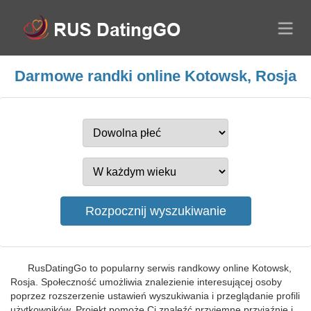
Darmowe randki online Kotowsk, Rosja
RusDatingGo to popularny serwis randkowy online Kotowsk,
Rosja. Społeczność umożliwia znalezienie interesującej osoby
poprzez rozszerzenie ustawień wyszukiwania i przeglądanie profili
użytkowników. Projekt pomoże Ci znaleźć przyjemne przyjaźnie i