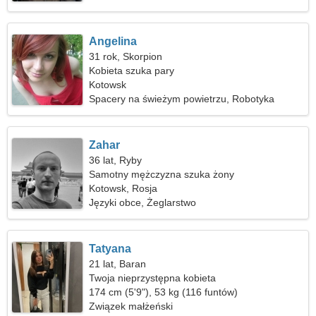
Angelina
31 rok, Skorpion
Kobieta szuka pary
Kotowsk
Spacery na świeżym powietrzu, Robotyka
Zahar
36 lat, Ryby
Samotny mężczyzna szuka żony
Kotowsk, Rosja
Języki obce, Żeglarstwo
Tatyana
21 lat, Baran
Twoja nieprzystępna kobieta
174 cm (5'9"), 53 kg (116 funtów)
Związek małżeński